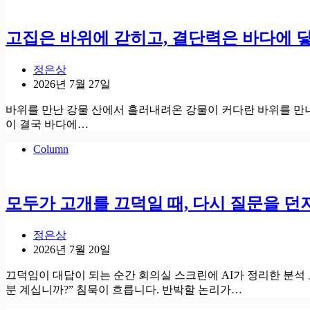
고집은 바위에 갇히고, 결단력은 바다에 
정은상
2026년 7월 27일
바위를 만난 강물 산에서 흘러내려온 강물이 커다란 바위를 만나면
이 결국 바다에…
Column
모두가 고개를 끄덕일 때, 다시 질문을 던
정은상
2026년 7월 20일
끄덕임이 대답이 되는 순간 회의실 스크린에 AI가 정리한 분석
분 계십니까?” 침묵이 흐릅니다. 반박할 논리가…