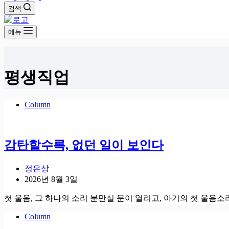
검색
메뉴
평생직업
Column
감탄할수록, 없던 일이 보인다
정은상
2026년 8월 3일
첫 울음, 그 하나의 소리 분만실 문이 열리고, 아기의 첫 울음소
Column