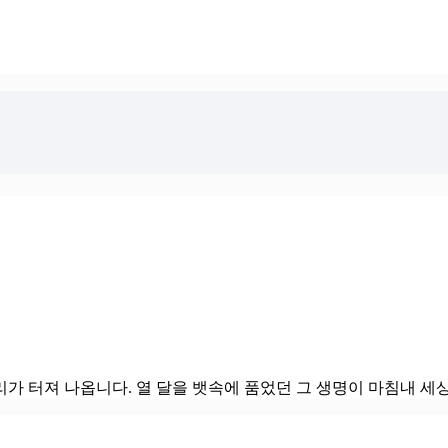
리가 터져 나옵니다. 열 달을 뱃속에 품었던 그 생명이 마침내 세