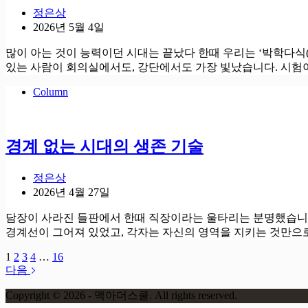
정은상
2026년 5월 4일
많이 아는 것이 능력이던 시대는 끝났다 한때 우리는 ‘박학다식
있는 사람이 회의실에서도, 강단에서도 가장 빛났습니다. 시
Column
경계 없는 시대의 생존 기술
정은상
2026년 4월 27일
담장이 사라진 들판에서 한때 직장이라는 울타리는 분명했습니다
경계선이 그어져 있었고, 각자는 자신의 영역을 지키는 것만으
1
2
3
4
…
16
다음
Copyright © 2026 - 맥아더스쿨. All rights reserved.