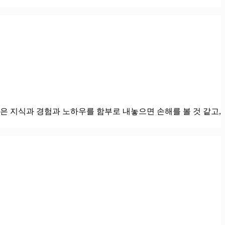
쌓은 지식과 경험과 노하우를 함부로 내놓으면 손해를 볼 것 같고,