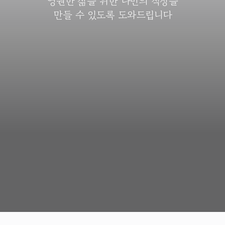
영원한 삶을 위한 나만의 직장을
만들 수 있도록 도와드립니다