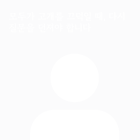
모두가 고개를 끄덕일 때, 다시
질문을 던져야 합니다