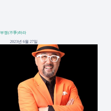
부쟁(不爭)하라
2023년 6월 27일