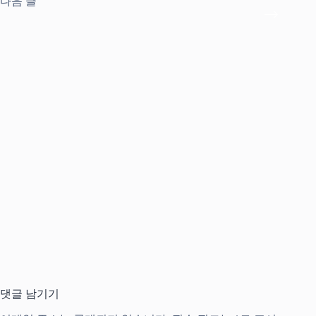
다음
글
댓글 남기기