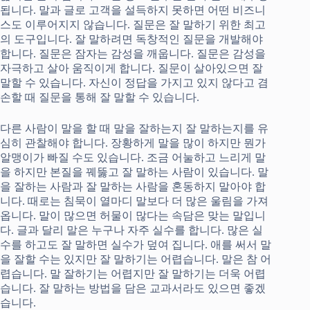
됩니다. 말과 글로 고객을 설득하지 못하면 어떤 비즈니
스도 이루어지지 않습니다. 질문은 잘 말하기 위한 최고
의 도구입니다. 잘 말하려면 독창적인 질문을 개발해야
합니다. 질문은 잠자는 감성을 깨웁니다. 질문은 감성을
자극하고 살아 움직이게 합니다. 질문이 살아있으면 잘
말할 수 있습니다. 자신이 정답을 가지고 있지 않다고 겸
손할 때 질문을 통해 잘 말할 수 있습니다.
다른 사람이 말을 할 때 말을 잘하는지 잘 말하는지를 유
심히 관찰해야 합니다. 장황하게 말을 많이 하지만 뭔가
알맹이가 빠질 수도 있습니다. 조금 어눌하고 느리게 말
을 하지만 본질을 꿰뚫고 잘 말하는 사람이 있습니다. 말
을 잘하는 사람과 잘 말하는 사람을 혼동하지 말아야 합
니다. 때로는 침묵이 열마디 말보다 더 많은 울림을 가져
옵니다. 말이 많으면 허물이 많다는 속담은 맞는 말입니
다. 글과 달리 말은 누구나 자주 실수를 합니다. 많은 실
수를 하고도 잘 말하면 실수가 덮여 집니다. 애를 써서 말
을 잘할 수는 있지만 잘 말하기는 어렵습니다. 말은 참 어
렵습니다. 말 잘하기는 어렵지만 잘 말하기는 더욱 어렵
습니다. 잘 말하는 방법을 담은 교과서라도 있으면 좋겠
습니다.