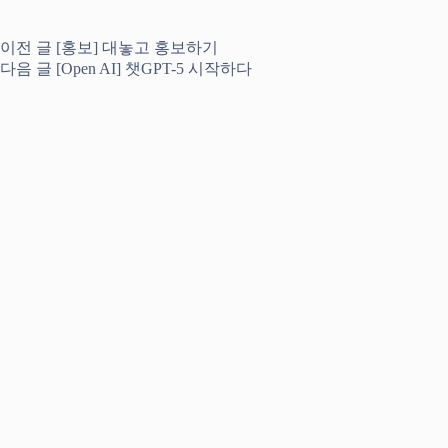
이전
글
[홍보] 대놓고 홍보하기
다음
글
[Open AI] 챗GPT-5 시작하다