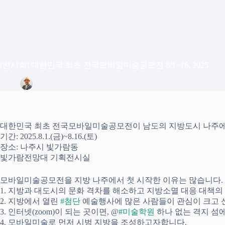
[전시회] 대한민국 최초 전국모바일미술공모전 8/1~16, 2025
정은상
2025년 8월 11일
Blog
대한민국 최초 전국모바일미술공모전이 남도의 지방도시 나주에
기간: 2025.8.1.(금)~8.16.(토)
장소: 나주시 빛가람동
빛가람전망대 기획전시실
모바일미술공모전을 지방 나주에서 첫 시작한 이유는 많습니다.
1. 지방과 대도시의 문화 격차를 해소하고 지방소멸 대응 대책의
2. 지방에서 열린
#첨단
예술행사에 많은 사람들이 관심이 크고 
3. 인터넷(zoom)이 되는 곳이면, @
#미술학원
하나 없는 격지 섬에
4. 모바일미술로 먼저 시범 지방을 조성하고자합니다.