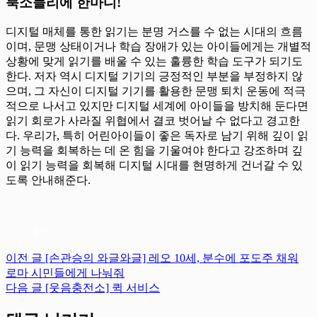
북소믈리에 한마디!
디지털 매체를 통한 읽기는 분명 거스를 수 없는 시대의 흐름
이며, 문맹 상태이거나 학습 장애가 있는 아이들에게는 개별적
상황에 맞게 읽기를 배울 수 있는 훌륭한 학습 도구가 되기도
한다. 저자 역시 디지털 기기의 긍정적인 부분을 부정하지 않
으며, 그 자신이 디지털 기기를 활용한 문맹 퇴치 운동에 적극
적으로 나서고 있지만 디지털 세계에 아이들을 방치해 둔다면
읽기 회로가 사라질 위협에서 결코 벗어날 수 없다고 경고한
다. 우리가, 특히 어린아이들이 좋은 독자로 남기 위해 깊이 읽
기 능력을 회복하는 데 온 힘을 기울여야 한다고 강조하며 깊
이 읽기 능력을 회복해 디지털 시대를 현명하게 건너갈 수 있
도록 안내해준다.
이전
글
[손관승의 와글와글] 레오 10세, 분수에 포도주 채워
로마 시민들에게 나눠줘
다음
글
[웃음충전소] 퀵 서비스