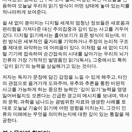
용하며 오늘날 우리의 읽기 방식이 어떤 상태에 놓여 있는지를
적나라하게 보여준다.
쉴 새 없이 쏟아지는 디지털 세계의 엄청난 정보들은 새로움과
편리함을 가져다준 대신 주의집중과 깊이 있는 사고를 거두어
갔다. 디지털 읽기에서는 훑어보기가 표준 방식이 되는데, 이
런 방식은 세부적인 줄거리를 기억하거나 주장의 논리적 구조
를 제대로 파악하는 데 어려움이 있다. 이처럼 쉴 새 없이 디지
털 기기에 접속하며 순간접속의 시대를 살아가는 우리의 뇌가
인류의 가장 기적적인 발명품인 읽기(독서), 그중에서도 특히
‘깊이 읽기’의 능력을 상실해가고 있는 것이다.
저자는 독자가 문장에 담긴 감정을 느낄 수 있게 해주고, 타인
의 관점으로 옮겨가게 도와주며, 유추와 추론을 통한 비판적
사고를 가능하게 하는 중요한 능력인 ‘깊이 읽기’능력을 영영
잃어버릴지도 모른다는 긴급한 경고의 메시지를 보내며, 역사
와 문학, 과학을 넘나드는 광범위한 자료와 생생한 사례를 토
대로 오늘날 기술이 읽기에 어떤 영향을 미치는지, 그것이 인
류의 미래에는 무엇을 의미하는지에 대한 깊이 있는 통찰을 제
공한다.