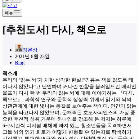
메뉴
[추천도서] 다시, 책으로
정은상
2021년 8월 23일
Blog
책소개
우리의 ‘읽는 뇌’가 처한 심각한 현실!“인류는 책을 읽도록 태
어나지 않았다”고 단언하며 커다란 반향을 불러일으킨 매리언
울프가 다시 한 번 우리의 읽는 뇌에 대해 이야기하는 『다시,
책으로』. 과학적 연구와 문학적 상상력 위에서 읽기와 뇌의
상관관계에 대한 빛나는 통찰을 보여주는 책이다. 인간이 읽는
능력을 타고나지 않았으며, 문해력은 호모사피엔스의 가장 중
요한 후천적 성취 가운데 하나임을 강조해 온 저자는 하루에
6~7시간씩 디지털 매체에 빠져 있는 청소년들을 목격하면서
그들 뇌의 읽기 회로가 어떻게 변형될 수 있는지를 탐색하기
시작했고, 방대한 연구와 조사 결과, 다양한 최신 자료들을 인