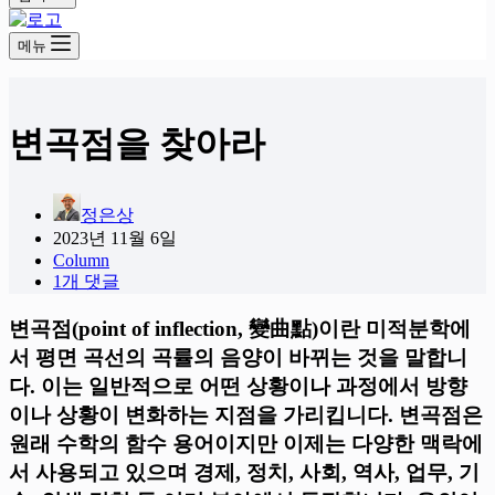
메뉴
변곡점을 찾아라
정은상
2023년 11월 6일
Column
1개 댓글
변곡점(point of inflection, 變曲點)이란 미적분학에
서 평면 곡선의 곡률의 음양이 바뀌는 것을 말합니
다. 이는 일반적으로 어떤 상황이나 과정에서 방향
이나 상황이 변화하는 지점을 가리킵니다. 변곡점은
원래 수학의 함수 용어이지만 이제는 다양한 맥락에
서 사용되고 있으며 경제, 정치, 사회, 역사, 업무, 기