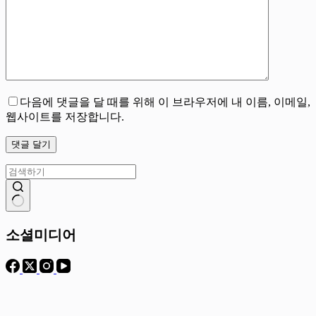
다음에 댓글을 달 때를 위해 이 브라우저에 내 이름, 이메일,
웹사이트를 저장합니다.
댓글 달기
결
과
소셜미디어
없
음