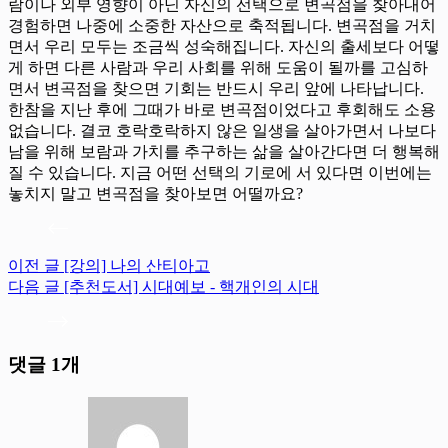
람이나 외부 영향이 아닌 자신의 선택으로 변곡점을 찾아내어
경험하면 나중에 소중한 자산으로 축적됩니다. 변곡점을 거치
면서 우리 모두는 조금씩 성숙해집니다. 자신의 출세보다 어떻
게 하면 다른 사람과 우리 사회를 위해 도움이 될까를 고심하
면서 변곡점을 찾으면 기회는 반드시 우리 앞에 나타납니다.
한참을 지난 후에 그때가 바로 변곡점이었다고 후회해도 소용
없습니다. 결코 호락호락하지 않은 일생을 살아가면서 나보다
남을 위해 보람과 가치를 추구하는 삶을 살아간다면 더 행복해
질 수 있습니다. 지금 어떤 선택의 기로에 서 있다면 이번에는
놓치지 말고 변곡점을 찾아보면 어떨까요?
이전
글
[강의] 나의 산티아고
다음
글
[추천도서] 시대예보 - 핵개인의 시대
댓글 1개