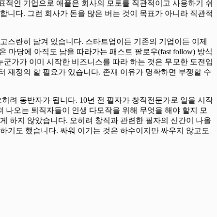
대표적인 기업으로 애플은 회사의 모토를 직관적이고 사용하기 쉬
당합니다. 그런 회사가 돈을 많은 버는 것이 목표가 아니라 직관적
 고스란히 담겨 있습니다. 스타트업이든 기존의 기업이든 이제
당에 아직도 남을 따라가는 패스트 팔로우(fast follow) 방식
누군가가 이미 시작한 비즈니스를 따라 하는 것은 무모한 도전입
 재정의 할 필요가 있습니다. 존재 이유가 명확하면 부쟁할 수
히려 동반자가 됩니다. 10년 전 필자가 창직전문가로 일을 시작
져 나오는 퇴직자들이 인생 다모작을 위해 무엇을 해야 할지 모
게 하지 않았습니다. 오히려 창직과 관련한 필자의 신간이 나올
개하기도 했습니다. 싸워 이기는 것은 하수이지만 싸우지 않고도