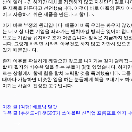
산이 일어나긴 하지만 대체로 경쟁하지 않고 자신만의 길로 나
운 제품을 만든다고 선언했습니다. 이것이 바로 애플의 존재 이유
이고 사용하기 쉬운 제품을 만든다고 합니다.
이게 바로 부쟁의 원리입니다. 애플이 비록 우리는 싸우지 않
는 더 이상 다른 기업을 따라가는 벤치마킹 방식은 잊어야 합니다. 
으로는 기업을 유지하기조차 어렵습니다. 창직은 지금까지 없었
니다. 그렇게 하려면 차라리 아무것도 하지 않고 가만히 있으면
있기 때문입니다.
존재 이유를 확실하게 깨달으면 앞으로 나아가는 길이 달라집니다
할 때 필자와 비슷한 일을 하는 분들이 몇몇 있었습니다. 하지
르는 상황에서 함께 힘을 합쳐 노력할 것을 독려했습니다. 그들
때마다 가능하면 비슷한 일을 하는 분들에게 책을 보내기도 하고
이기는 사람이 진정한 고수입니다.
이전
글
[여행] 베트남 달랏
다음
글
[추천도서] 챗GPT가 쏘아올린 신직업 프롬프트 엔지