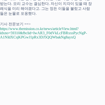
받는다. 모리 교수는 결심한다. 자신이 지각이 있을 때 장
례식을 미리 해야겠다고. 그는 정든 이들을 불렀고 사람
들은 눈물로 포옹했다.
기사 전문보기 ==>
https://www.themission.co.kr/news/articleView.html?
idxno=59310&fbclid=IwAR3_F0dVkLcFBRxxsPycNgP-
A1NIdXCsjKPGwJ1pRx3DJ5QQWbakNg8ayxQ