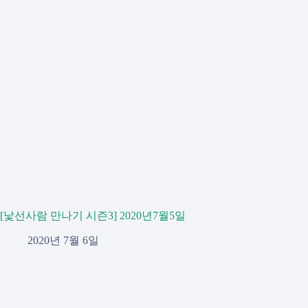
[낯선사람 만나기 시즌3] 2020년7월5일
2020년 7월 6일