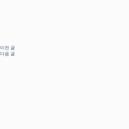
이전
글
다음
글