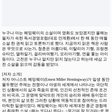
누구나 아는 헤밍웨이의 소설이며 영화도 보았겠지만 올해는
필자가 속한 독서경영포럼(대표 안계환)에서 한 해 동안 매월
소설 한 권씩 읽고 토론하기로 했다. 지금까지 읽은 책은 사람
은 무엇으로 사는가, 청춘은 아름다워, 이탈리아 기행, 프랑켄
슈타인, 열하일기, 걸리버여행기, 모리아기행, 연을 쫓는 아이
등이다. 고전은 누구나 알지만 읽지 않는다고 하는데 새삼 고
전 소설을 읽으며 감동을 받았다.
[저자 소개]
저자 어니스트 헤밍웨이(Ernest Miller Hemingway)가 일생 동안
몰두했던 주제는 전쟁이나 야생의 세계에서 나타나는 극단적
인 상황에서의 삶과 죽음의 문제, 인간의 선천적인 존재 조건
의 비극과, 그 운명에 맞닥뜨린 개인의 승리와 패배 등이었으
며, 본인의 삶 또한 그러한 상황에 역동적으로 참여하는 드라
마틱한 일생이었다. 헤밍웨이는 제1차 세계대전 종군 경험에
서 취재한 소설 <해는 또다시 뜬다>, <무기여 잘 있거라>로 문