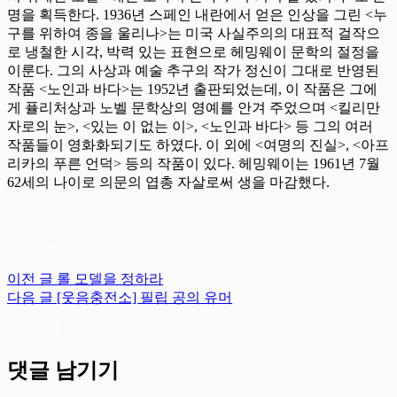
명을 획득한다. 1936년 스페인 내란에서 얻은 인상을 그린 <누
구를 위하여 종을 울리나>는 미국 사실주의의 대표적 걸작으
로 냉철한 시각, 박력 있는 표현으로 헤밍웨이 문학의 절정을
이룬다. 그의 사상과 예술 추구의 작가 정신이 그대로 반영된
작품 <노인과 바다>는 1952년 출판되었는데, 이 작품은 그에
게 퓰리처상과 노벨 문학상의 영예를 안겨 주었으며 <킬리만
자로의 눈>, <있는 이 없는 이>, <노인과 바다> 등 그의 여러
작품들이 영화화되기도 하였다. 이 외에 <여명의 진실>, <아프
리카의 푸른 언덕> 등의 작품이 있다. 헤밍웨이는 1961년 7월
62세의 나이로 의문의 엽총 자살로써 생을 마감했다.
이전
글
롤 모델을 정하라
다음
글
[웃음충전소] 필립 공의 유머
댓글 남기기