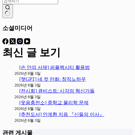
결
과
소셜미디어
없
음
최신 글 보기
[손 안의 서재] 퍼플렉시티 활용법
2026년 8월 3일
[챗GPT] 네 컷 만화: 창직노하우
2026년 8월 3일
[전시회] 큐비스트: 시각의 혁신가들
2026년 8월 3일
[웃음충전소] 중학교 물리학 문제
2026년 8월 3일
[추천도서] 안계환 지음 『신들의 이사』
2026년 8월 3일
관련 게시물