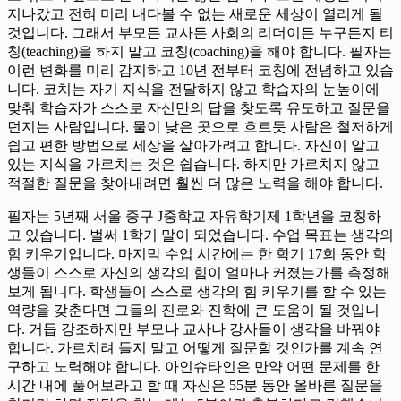
지나갔고 전혀 미리 내다볼 수 없는 새로운 세상이 열리게 될
것입니다. 그래서 부모든 교사든 사회의 리더이든 누구든지 티
칭(teaching)을 하지 말고 코칭(coaching)을 해야 합니다. 필자는
이런 변화를 미리 감지하고 10년 전부터 코칭에 전념하고 있습
니다. 코치는 자기 지식을 전달하지 않고 학습자의 눈높이에
맞춰 학습자가 스스로 자신만의 답을 찾도록 유도하고 질문을
던지는 사람입니다. 물이 낮은 곳으로 흐르듯 사람은 철저하게
쉽고 편한 방법으로 세상을 살아가려고 합니다. 자신이 알고
있는 지식을 가르치는 것은 쉽습니다. 하지만 가르치지 않고
적절한 질문을 찾아내려면 훨씬 더 많은 노력을 해야 합니다.
필자는 5년째 서울 중구 J중학교 자유학기제 1학년을 코칭하
고 있습니다. 벌써 1학기 말이 되었습니다. 수업 목표는 생각의
힘 키우기입니다. 마지막 수업 시간에는 한 학기 17회 동안 학
생들이 스스로 자신의 생각의 힘이 얼마나 커졌는가를 측정해
보게 됩니다. 학생들이 스스로 생각의 힘 키우기를 할 수 있는
역량을 갖춘다면 그들의 진로와 진학에 큰 도움이 될 것입니
다. 거듭 강조하지만 부모나 교사나 강사들이 생각을 바꿔야
합니다. 가르치려 들지 말고 어떻게 질문할 것인가를 계속 연
구하고 노력해야 합니다. 아인슈타인은 만약 어떤 문제를 한
시간 내에 풀어보라고 할 때 자신은 55분 동안 올바른 질문을