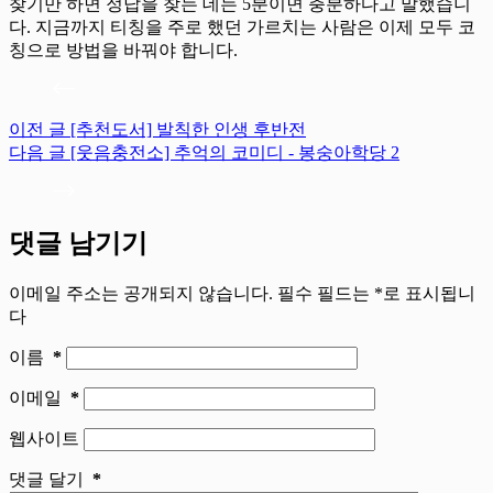
찾기만 하면 정답을 찾는 데는 5분이면 충분하다고 말했습니
다. 지금까지 티칭을 주로 했던 가르치는 사람은 이제 모두 코
칭으로 방법을 바꿔야 합니다.
이전
글
[추천도서] 발칙한 인생 후반전
다음
글
[웃음충전소] 추억의 코미디 - 봉숭아학당 2
댓글 남기기
이메일 주소는 공개되지 않습니다.
필수 필드는
*
로 표시됩니
다
이름
*
이메일
*
웹사이트
댓글 달기
*