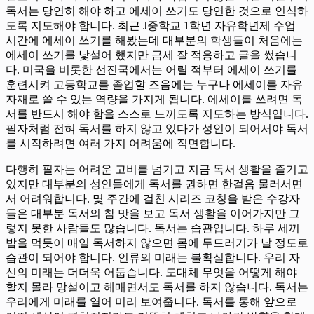
독서는 당연히 해야 하고 에세이 쓰기도 당연한 것으로 인식하
도록 지도해야 합니다. 최근 J중학교 1학년 자유학년제 수업
시간에 에세이 쓰기를 해봤는데 대부분의 학생들이 처음에는
에세이 쓰기를 낯설어 했지만 금세 잘 적응하고 글을 썼습니
다. 미국을 비롯한 선진국에서는 어릴 적부터 에세이 쓰기를
훈련시켜 고등학교를 졸업할 즈음에는 누구나 에세이를 자유
자재로 쓸 수 있는 역량을 가지게 됩니다. 에세이를 쓰려면 독
서를 반드시 해야 함을 스스로 느끼도록 지도하는 방식입니다.
필자처럼 전혀 독서를 하지 않고 있다가 성인이 되어서야 독서
를 시작하려면 여러 가지 어려움에 직면합니다.
다행히 필자는 어려운 고비를 넘기고 지금 독서 생활을 즐기고
있지만 대부분의 성인들에게 독서를 권하면 한걸음 물러서면
서 어려워합니다. 몇 주간에 걸친 시리즈 코칭을 받은 수강자
들은 대부분 독서의 참 맛을 보고 독서 생활을 이어가지만 그
렇지 못한 사람들도 많습니다. 독서는 습관입니다. 하루 세끼
밥을 먹듯이 매일 독서하지 않으면 몸에 두드러기가 날 정도로
습관이 되어야 합니다. 인류의 미래는 불확실합니다. 우리 자
신의 미래는 더더욱 어둡습니다. 도대체 무엇을 어떻게 해야
할지 몰라 망설이고 헤매면서도 독서를 하지 않습니다. 독서는
우리에게 미래를 열어 미리 보여줍니다. 독서를 통해 앞으로