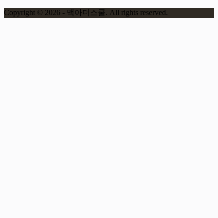
Copyright © 2026 - 맥아더스쿨. All rights reserved.