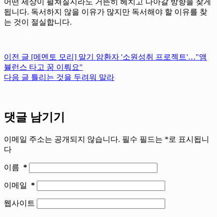
어떤 세상이 펼쳐질지라도 거뜬히 헤치고 나아갈 방향을 찾게
됩니다. 독서하지 않을 이유가 많지만 독서해야 할 이유를 찾
는 것이 절실합니다.
이전
글
[메멘토 모리] 말기 암환자 '소원성취 프로젝트'…"앰
뷸런스 타고 꿈 이뤄요"
다음
글
틀리는 것을 두려워 말라
댓글 남기기
이메일 주소는 공개되지 않습니다.
필수 필드는
*
로 표시됩니
다
이름
*
이메일
*
웹사이트