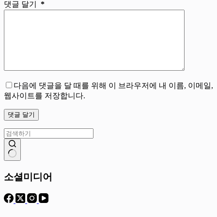
댓글 달기
*
다음에 댓글을 달 때를 위해 이 브라우저에 내 이름, 이메일,
웹사이트를 저장합니다.
댓글 달기
결
과
소셜미디어
없
음