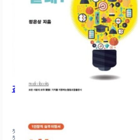
감탄할수록, 없던 일이 보인다
정은상
2026년 8월 3일
첫 울음, 그 하나의 소리 분만실 문이 열리고, 아기의
첫 울음소리가 터져 나옵니다. 열 달을 뱃속에 품었