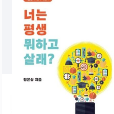
Column