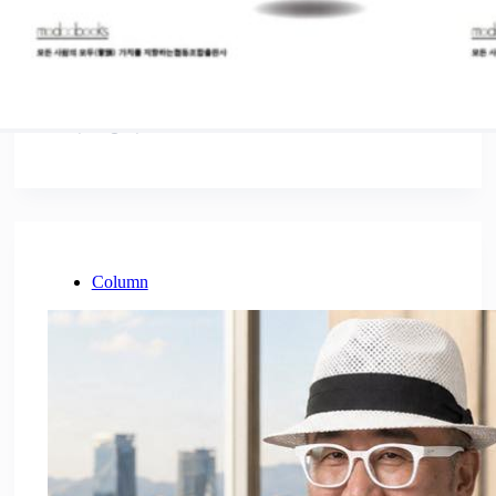
딱딱한 생각은 세상을 좁게 만듭니다 “왜 항상 이렇
게 해야 하죠?” 회의실에서 이런 질문을 던지는 사람
이 있습니다. 돌아오는 답은 늘 비슷합니다. “원래
그렇게 해왔으니까요.” 이 짧은 대화 속에 경직된 사
고의 전형이…
Column