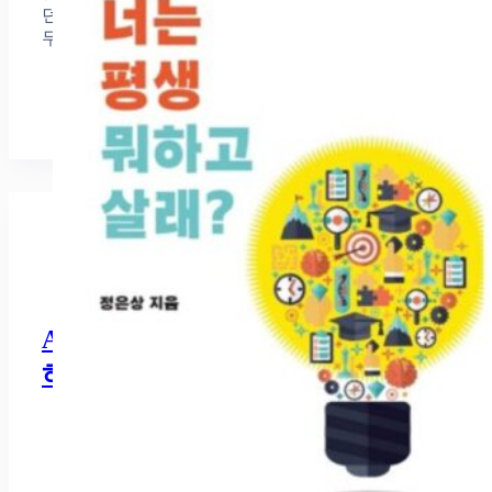
던 그 생명이 마침내 세상에 나오는 순간, 엄마는 아
무 말도 하지 못합니다. 손가락 열…
Column
AI가 똑똑해질수록, 종이책이 필요
하다
정은상
2026년 7월 5일