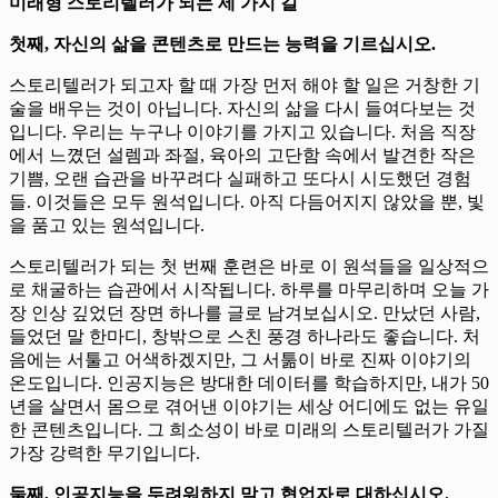
미래형 스토리텔러가 되는 세 가지 길
첫째, 자신의 삶을 콘텐츠로 만드는 능력을 기르십시오.
스토리텔러가 되고자 할 때 가장 먼저 해야 할 일은 거창한 기
술을 배우는 것이 아닙니다. 자신의 삶을 다시 들여다보는 것
입니다. 우리는 누구나 이야기를 가지고 있습니다. 처음 직장
에서 느꼈던 설렘과 좌절, 육아의 고단함 속에서 발견한 작은
기쁨, 오랜 습관을 바꾸려다 실패하고 또다시 시도했던 경험
들. 이것들은 모두 원석입니다. 아직 다듬어지지 않았을 뿐, 빛
을 품고 있는 원석입니다.
스토리텔러가 되는 첫 번째 훈련은 바로 이 원석들을 일상적으
로 채굴하는 습관에서 시작됩니다. 하루를 마무리하며 오늘 가
장 인상 깊었던 장면 하나를 글로 남겨보십시오. 만났던 사람,
들었던 말 한마디, 창밖으로 스친 풍경 하나라도 좋습니다. 처
음에는 서툴고 어색하겠지만, 그 서툶이 바로 진짜 이야기의
온도입니다. 인공지능은 방대한 데이터를 학습하지만, 내가 50
년을 살면서 몸으로 겪어낸 이야기는 세상 어디에도 없는 유일
한 콘텐츠입니다. 그 희소성이 바로 미래의 스토리텔러가 가질
가장 강력한 무기입니다.
둘째, 인공지능을 두려워하지 말고 협업자로 대하십시오.