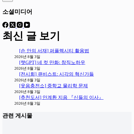
결
과
소셜미디어
없
음
최신 글 보기
[손 안의 서재] 퍼플렉시티 활용법
2026년 8월 3일
[챗GPT] 네 컷 만화: 창직노하우
2026년 8월 3일
[전시회] 큐비스트: 시각의 혁신가들
2026년 8월 3일
[웃음충전소] 중학교 물리학 문제
2026년 8월 3일
[추천도서] 안계환 지음 『신들의 이사』
2026년 8월 3일
관련 게시물