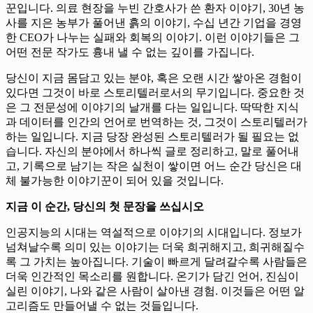
꾼입니다. 의료 현장을 누빈 간호사가 쓴 환자 이야기, 30년 농
사를 지은 농부가 풀어낸 흙의 이야기, 수십 년간 기업을 경영
한 CEO가 나누는 실패와 회복의 이야기. 이런 이야기들은 그
어떤 전문 작가도 흉내 낼 수 없는 깊이를 가집니다.
당신이 지금 몸담고 있는 분야, 혹은 오랜 시간 쌓아온 경험이
있다면 그것이 바로 스토리텔러로서의 무기입니다. 중요한 것
은 그 전문성에 이야기의 날개를 다는 일입니다. 딱딱한 지식
과 데이터를 인간의 언어로 번역하는 것, 그것이 스토리텔러가
하는 일입니다. 지금 당장 완성된 스토리텔러가 될 필요는 없
습니다. 자신의 분야에서 하나씩 글로 정리하고, 말로 풀어내
고, 기록으로 남기는 작은 실천이 쌓이면 어느 순간 당신은 대
체 불가능한 이야기꾼이 되어 있을 것입니다.
지금 이 순간, 당신의 첫 문장을 쓰십시오
인공지능의 시대는 역설적으로 이야기의 시대입니다. 정보가
넘쳐날수록 의미 있는 이야기는 더욱 희귀해지고, 희귀해질수
록 그 가치는 높아집니다. 기술이 빠르게 달려갈수록 사람들은
더욱 인간적인 목소리를 원합니다. 온기가 담긴 언어, 진심이
실린 이야기, 나와 같은 사람이 살아낸 경험. 이것들은 어떤 알
고리즘도 만들어낼 수 없는 것들입니다.