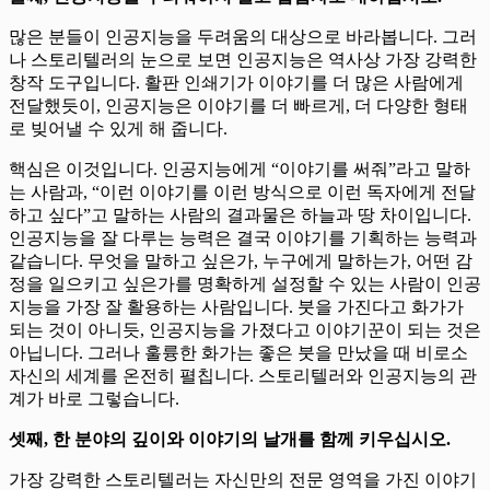
많은 분들이 인공지능을 두려움의 대상으로 바라봅니다. 그러
나 스토리텔러의 눈으로 보면 인공지능은 역사상 가장 강력한
창작 도구입니다. 활판 인쇄기가 이야기를 더 많은 사람에게
전달했듯이, 인공지능은 이야기를 더 빠르게, 더 다양한 형태
로 빚어낼 수 있게 해 줍니다.
핵심은 이것입니다. 인공지능에게 “이야기를 써줘”라고 말하
는 사람과, “이런 이야기를 이런 방식으로 이런 독자에게 전달
하고 싶다”고 말하는 사람의 결과물은 하늘과 땅 차이입니다.
인공지능을 잘 다루는 능력은 결국 이야기를 기획하는 능력과
같습니다. 무엇을 말하고 싶은가, 누구에게 말하는가, 어떤 감
정을 일으키고 싶은가를 명확하게 설정할 수 있는 사람이 인공
지능을 가장 잘 활용하는 사람입니다. 붓을 가진다고 화가가
되는 것이 아니듯, 인공지능을 가졌다고 이야기꾼이 되는 것은
아닙니다. 그러나 훌륭한 화가는 좋은 붓을 만났을 때 비로소
자신의 세계를 온전히 펼칩니다. 스토리텔러와 인공지능의 관
계가 바로 그렇습니다.
셋째, 한 분야의 깊이와 이야기의 날개를 함께 키우십시오.
가장 강력한 스토리텔러는 자신만의 전문 영역을 가진 이야기