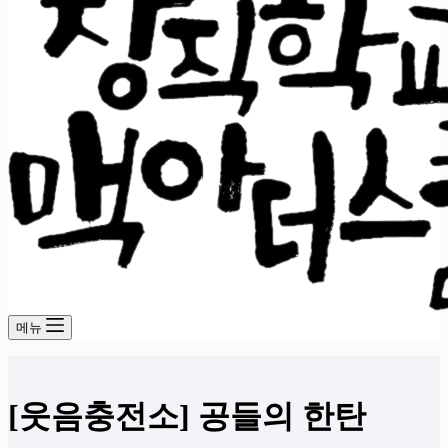
메뉴
[웃음충전소] 공들의 한탄