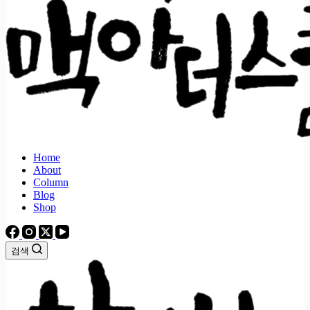
Home
About
Column
Blog
Shop
검색