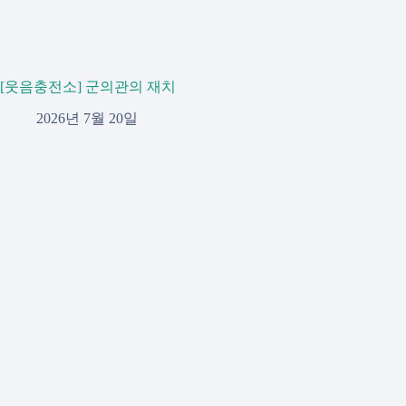
[웃음충전소] 군의관의 재치
2026년 7월 20일