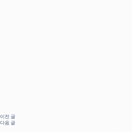
이전
글
다음
글