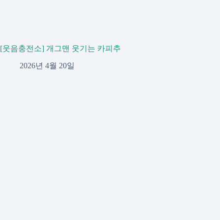
[웃음충전소] 개그맨 웃기는 카피추
2026년 4월 20일