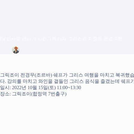
[낯선사람 만나기 시즌7] 제15차 그리스와 지중해 문명여행
정은상
2022년 10월 4일
Blog
그릭조이 전경무(조르바) 쉐프가 그리스 여행을 마치고 복귀했습니다
다. 강의를 마치고 와인을 곁들인 그리스 음식을 즐겼는데 쉐프가
일시: 2022년 10월 15일(토) 11:00~13:30
장소: 그릭조이(합정역 7번출구)