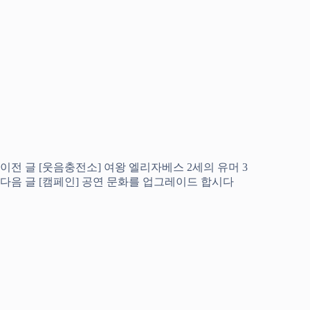
이전
글
[웃음충전소] 여왕 엘리자베스 2세의 유머 3
다음
글
[캠페인] 공연 문화를 업그레이드 합시다