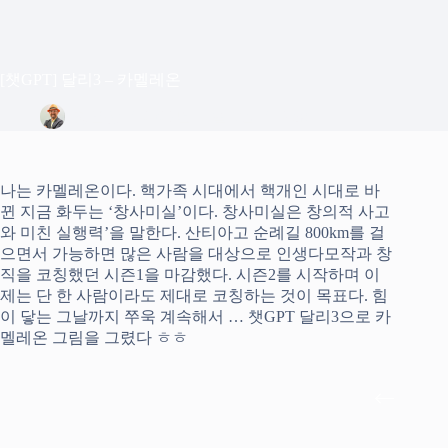
[챗GPT] 달리3 – 카멜레온
정은상
2023년 11월 6일
Blog
나는 카멜레온이다. 핵가족 시대에서 핵개인 시대로 바
뀐 지금 화두는 ‘창사미실’이다. 창사미실은 창의적 사고
와 미친 실행력’을 말한다. 산티아고 순례길 800km를 걸
으면서 가능하면 많은 사람을 대상으로 인생다모작과 창
직을 코칭했던 시즌1을 마감했다. 시즌2를 시작하며 이
제는 단 한 사람이라도 제대로 코칭하는 것이 목표다. 힘
이 닿는 그날까지 쭈욱 계속해서 … 챗GPT 달리3으로 카
멜레온 그림을 그렸다 ㅎㅎ