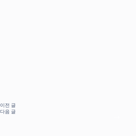
이전
글
다음
글