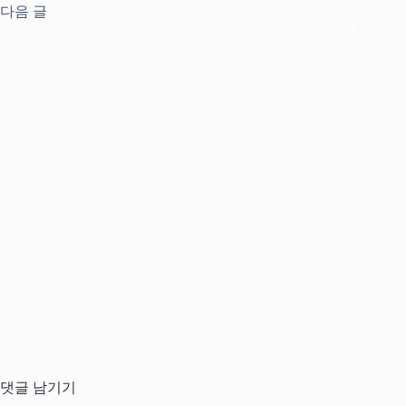
다음
글
댓글 남기기