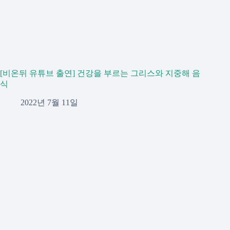
[비온뒤 유튜브 출연] 건강을 부르는 그리스와 지중해 음
식
2022년 7월 11일