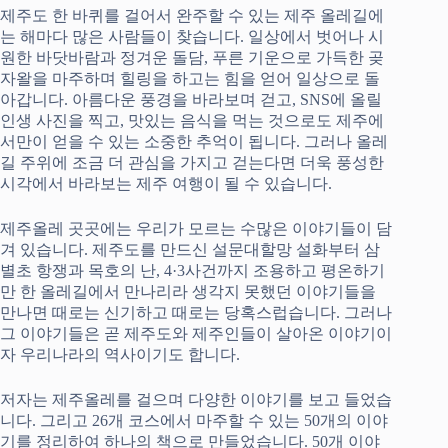
제주도 한 바퀴를 걸어서 완주할 수 있는 제주 올레길에
는 해마다 많은 사람들이 찾습니다. 일상에서 벗어나 시
원한 바닷바람과 정겨운 돌담, 푸른 기운으로 가득한 곶
자왈을 마주하며 힐링을 하고는 힘을 얻어 일상으로 돌
아갑니다. 아름다운 풍경을 바라보며 걷고, SNS에 올릴
인생 사진을 찍고, 맛있는 음식을 먹는 것으로도 제주에
서만이 얻을 수 있는 소중한 추억이 됩니다. 그러나 올레
길 주위에 조금 더 관심을 가지고 걷는다면 더욱 풍성한
시각에서 바라보는 제주 여행이 될 수 있습니다.
제주올레 곳곳에는 우리가 모르는 수많은 이야기들이 담
겨 있습니다. 제주도를 만드신 설문대할망 설화부터 삼
별초 항쟁과 목호의 난, 4·3사건까지 조용하고 평온하기
만 한 올레길에서 만나리라 생각지 못했던 이야기들을
만나면 때로는 신기하고 때로는 당혹스럽습니다. 그러나
그 이야기들은 곧 제주도와 제주인들이 살아온 이야기이
자 우리나라의 역사이기도 합니다.
저자는 제주올레를 걸으며 다양한 이야기를 보고 들었습
니다. 그리고 26개 코스에서 마주할 수 있는 50개의 이야
기를 정리하여 하나의 책으로 만들었습니다. 50개 이야