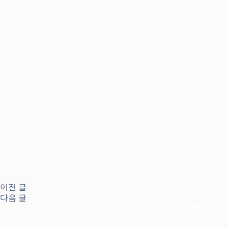
이전
글
다음
글