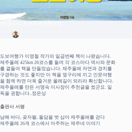
[추천도서] 제주올레 인문여행
정은상
2021년 8월 9일
Blog
도보여행가 이영철 작가의 일곱번째 책이 나왔습니다.
제주올레 425km 26코스를 돌며 각 코스마다 역사와 문화
를 곁들여 책을 만들었습니다. 제주올레 자연과 경치를
구경하는 것도 좋지만 이 책을 옆구리에 끼고 인문여행
을 함께 하면 더욱 즐거운 올레길이 되리라 확신합니다.
제주올레를 만든 서명숙 이사장이 추천글을 썼군요. 일
독을 권합니다..정은상
출판사 서평
남해 바다, 곶자왈, 돌담을 벗 삼아 제주올레를 걷다
제주올레 26개 코스에서 마주하는 제주네 이야기