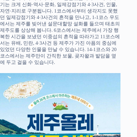
기는 크게 신화·역사·문화, 일제강점기와 4·3사건, 인물,
자연·지리로 구분됩니다. 1코스에서부터 생각지도 못했
던 일제강점기와 4·3사건의 흔적을 만나고, 1-1코스 우도
에서는 제주를 빚어낸 설문대할망 설화를 들으며 태초의
제주도를 상상해 봅니다. 6코스에서는 제주에서 가장 행
복한 시간을 보냈던 이중섭의 흔적을 따라가고 11코스에
서는 유배, 민란, 4·3사건 등 제주가 가진 아픔의 중심에
있었던 다양한 인물을 만날 수 있습니다. 14-1코스와 20
코스에서는 제주만이 간직한 보물, 곶자왈과 밭담을 옆
에 두고 걸을 수 있습니다.