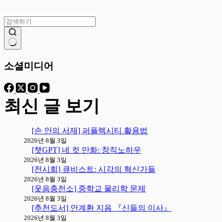
결
과
소셜미디어
없
음
최신 글 보기
[손 안의 서재] 퍼플렉시티 활용법
2026년 8월 3일
[챗GPT] 네 컷 만화: 창직노하우
2026년 8월 3일
[전시회] 큐비스트: 시각의 혁신가들
2026년 8월 3일
[웃음충전소] 중학교 물리학 문제
2026년 8월 3일
[추천도서] 안계환 지음 『신들의 이사』
2026년 8월 3일