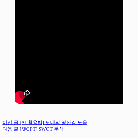
이전
글
[AI 활용법] 모네의 영산강 노을
다음
글
[챗GPT] SWOT 분석