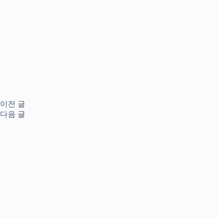
이전
글
다음
글