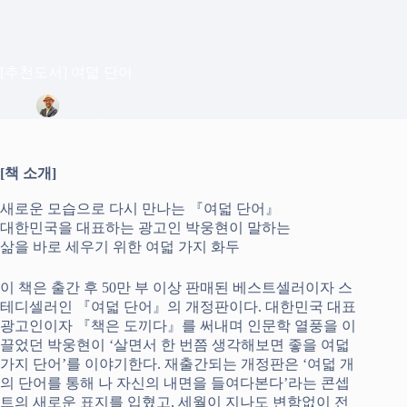
[추천도서] 여덟 단어
정은상
2025년 2월 25일
Blog
[책 소개]
새로운 모습으로 다시 만나는 『여덟 단어』
대한민국을 대표하는 광고인 박웅현이 말하는
삶을 바로 세우기 위한 여덟 가지 화두
이 책은 출간 후 50만 부 이상 판매된 베스트셀러이자 스
테디셀러인 『여덟 단어』의 개정판이다. 대한민국 대표
광고인이자 『책은 도끼다』를 써내며 인문학 열풍을 이
끌었던 박웅현이 ‘살면서 한 번쯤 생각해보면 좋을 여덟
가지 단어’를 이야기한다. 재출간되는 개정판은 ‘여덟 개
의 단어를 통해 나 자신의 내면을 들여다본다’라는 콘셉
트의 새로운 표지를 입혔고, 세월이 지나도 변함없이 전