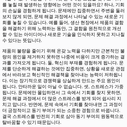
를 놓칠 때 발생하는 영향에는 어떤 것이 있을까요? 하나, 기회
의 손실을 경험하게 됩니다. 문제에만 집중하면서 주변을 둘러
보지 않게 되면, 문제 해결 과정에서 나타날 수 있는 새로운 기
회를 놓칠 수 있습니다. 예를 들어, 생산 현장에서 제품의 결함
을 해결하기 위해 노력하는 동안, 그 결함을 원천적으로 개선
할 수 있는 아이디어나 새로운 기술을 인식하지 못하고 지나칠
수 있다는 뜻입니다.
제품의 불량을 줄이기 위해 온갖 노력을 다하지만 근본적인 불
량의 원인을 제거하지 못하면 나중에 비용이 크게 증가하는 결
과를 가져오게 됩니다. 둘, 혁신의 부재를 경험하게 됩니다. 문
제를 단순하게 해결하는 것에만 집중하면, 상황을 새로운 관점
에서 바라보고 혁신적인 해결책을 찾아내는 능력이 저하됩니
다. 이는 장기적으로 경쟁력을 상실하게 만드는 주요 원인이
됩니다. 안타까운 일이 아닐 수 없습니다. 셋, 스트레스가 가중
됩니다. 문제에만 몰입하면서 그 속에서 기회를 찾지 못하면,
문제 해결 과정에서 더 많은 스트레스를 받게 되어 쉽사리 지
치고 맙니다. 반면에, 문제 속에서 기회를 찾아내면 그 과정이
더 긍정적이고 동기 부여가 되는 소중한 경험으로 바뀝니다.
결국 스트레스를 반전의 기회로 삼아 동기 부여의 원동력으로
탈바꿈할 수 있기 때문입니다.