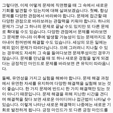
그렇다면, 이제 어떻게 문제에 직면했을 때 그 속에서 새로운
기회를 발견할 수 있는지에 대해 살펴보겠습니다. 첫째, 항상
문제를 다양한 관점에서 바라봐야 합니다. 문제에 접근할 때
다양한 관점으로 바라보려는 관찰력을 키워야 합니다. 하나의
문제가 그냥 그 하나의 문제로 끝날 수도 있지만 또 다른 문제
로 확대될 수도 있습니다. 다양한 관점에서 문제를 바라보면
그 문제뿐 아니라 이후에 발생할 가능성이 있는 문제까지도 찾
아내어 한꺼번에 해결할 수도 있습니다. 세상의 모든 일에는
예외 없이 문제가 따라다닙니다. 으레 그러려니 지나칠 수 있
는 경우에도 자세히 그 속을 들여다보면 문제투성이인 경우가
많습니다. 문제를 만났을 때 또 하나 새로운 경험을 쌓게 되겠
다는 긍정적인 마인드로 문제를 바라보면 큰 유익이 따라옵니
다.
둘째, 유연성을 가지고 실험을 해봐야 합니다. 문제 해결 과정
에서 유연한 자세를 유지하며 다양한 해결책을 실험해 보는 것
이 좋습니다. 한 가지 문제에 반드시 한 가지 해결책만 있는 것
이 아니기 때문입니다. 문제 해결을 위해 지난한 시간을 견디
며 해결책을 찾다 보면 새로운 아이디어나 접근법이 나타날 수
있습니다. 이렇게 나타난 새로운 해결책이 나중에는 새로운 기
회로 발전하게 됩니다. 긍정 마인드가 또 다른 긍정 마인드를