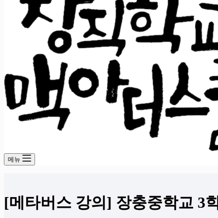
메뉴
[메타버스 강의] 장충중학교 3