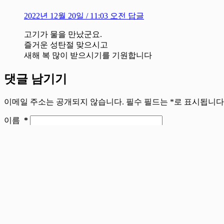
이메일
*
웹사이트
댓글 달기
*
다음에 댓글을 달 때를 위해 이 브라우저에 내 이름, 이메일
댓글 달기
결
과
소셜미디어
없