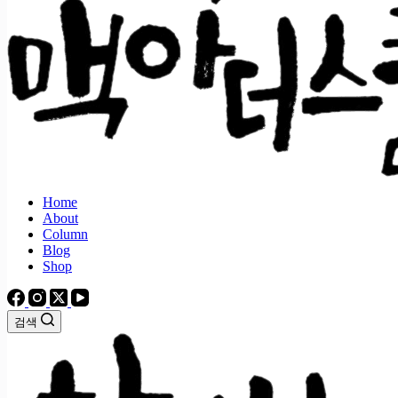
Home
About
Column
Blog
Shop
검색