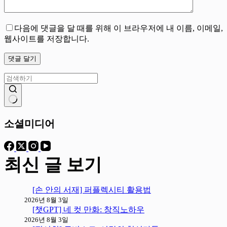
다음에 댓글을 달 때를 위해 이 브라우저에 내 이름, 이메일,
웹사이트를 저장합니다.
댓글 달기
결
과
소셜미디어
없
음
최신 글 보기
[손 안의 서재] 퍼플렉시티 활용법
2026년 8월 3일
[챗GPT] 네 컷 만화: 창직노하우
2026년 8월 3일