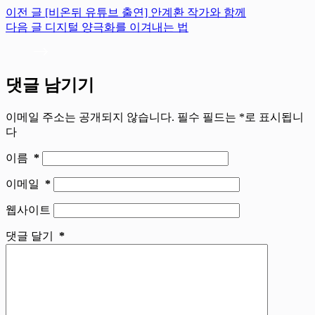
이전
글
[비온뒤 유튜브 출연] 안계환 작가와 함께
다음
글
디지털 양극화를 이겨내는 법
댓글 남기기
이메일 주소는 공개되지 않습니다.
필수 필드는
*
로 표시됩니
다
이름
*
이메일
*
웹사이트
댓글 달기
*