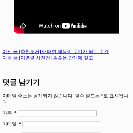
이전
글
[추천도서] 애매한 재능이 무기가 되는 순간
다음
글
[이영렬 사진전] 솔숲은 안개에 젖고
댓글 남기기
이메일 주소는 공개되지 않습니다.
필수 필드는
*
로 표시됩니
다
이름
*
이메일
*