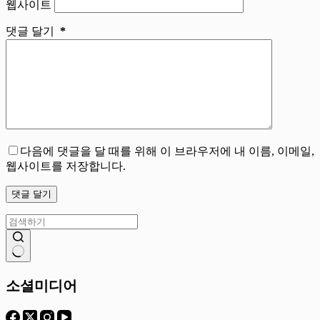
웹사이트
댓글 달기
*
다음에 댓글을 달 때를 위해 이 브라우저에 내 이름, 이메일,
웹사이트를 저장합니다.
댓글 달기
결
과
소셜미디어
없
음