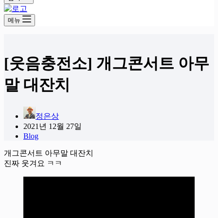
메뉴
[웃음충전소] 개그콘서트 아무
말 대잔치
정은상
2021년 12월 27일
Blog
개그콘서트 아무말 대잔치
진짜 웃겨요 ㅋㅋ