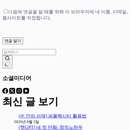
다음에 댓글을 달 때를 위해 이 브라우저에 내 이름, 이메일,
웹사이트를 저장합니다.
댓글 달기
결
과
소셜미디어
없
음
최신 글 보기
[손 안의 서재] 퍼플렉시티 활용법
2026년 8월 3일
[챗GPT] 네 컷 만화: 창직노하우