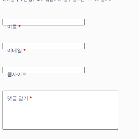
이름
*
이메일
*
웹사이트
댓글 달기
*