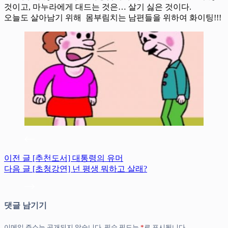
것이고, 마누라에게 대드는 것은… 살기 싫은 것이다.
오늘도 살아남기 위해 몸부림치는 남편들을 위하여 화이팅!!!
이전
글
[추천도서] 대통령의 유머
다음
글
[초청강연] 넌 평생 뭐하고 살래?
댓글 남기기
이메일 주소는 공개되지 않습니다.
필수 필드는
*
로 표시됩니다