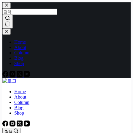
본
문
으
로
건
결
너
과
Home
뛰
없
About
기
음
Column
Blog
Shop
Home
About
Column
Blog
Shop
검색