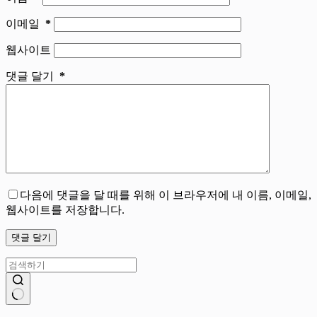
이메일
*
웹사이트
댓글 달기
*
다음에 댓글을 달 때를 위해 이 브라우저에 내 이름, 이메일,
웹사이트를 저장합니다.
댓글 달기
결