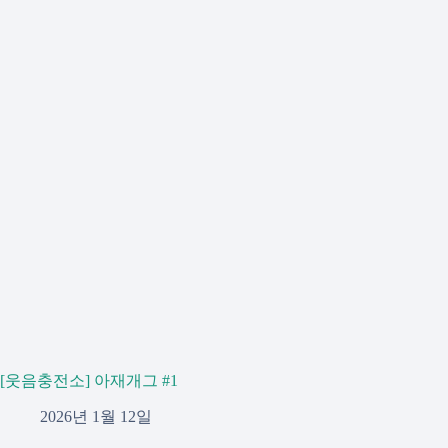
[웃음충전소] 아재개그 #1
2026년 1월 12일