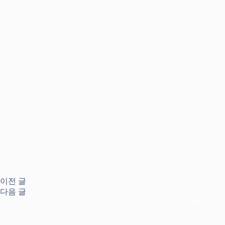
이전
글
다음
글