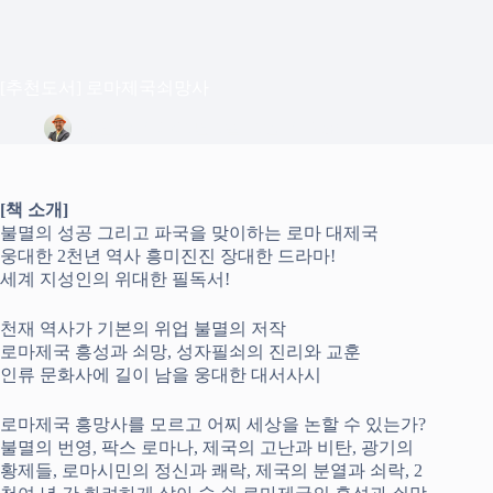
[추천도서] 로마제국쇠망사
정은상
2026년 6월 16일
Blog
[책 소개]
불멸의 성공 그리고 파국을 맞이하는 로마 대제국
웅대한 2천년 역사 흥미진진 장대한 드라마!
세계 지성인의 위대한 필독서!
천재 역사가 기본의 위업 불멸의 저작
로마제국 흥성과 쇠망, 성자필쇠의 진리와 교훈
인류 문화사에 길이 남을 웅대한 대서사시
로마제국 흥망사를 모르고 어찌 세상을 논할 수 있는가?
불멸의 번영, 팍스 로마나, 제국의 고난과 비탄, 광기의
황제들, 로마시민의 정신과 쾌락, 제국의 분열과 쇠락, 2