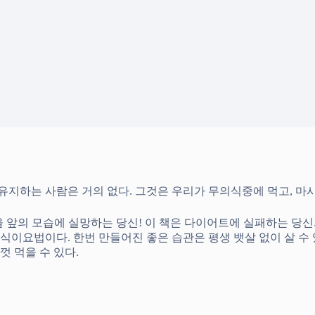
 유지하는 사람은 거의 없다. 그것은 우리가 무의식중에 먹고, 마
울 앞의 모습에 실망하는 당신! 이 책은 다이어트에 실패하는 당
식이요법이다. 한번 만들어진 좋은 습관은 평생 뱃살 없이 살 수
껏 먹을 수 있다.