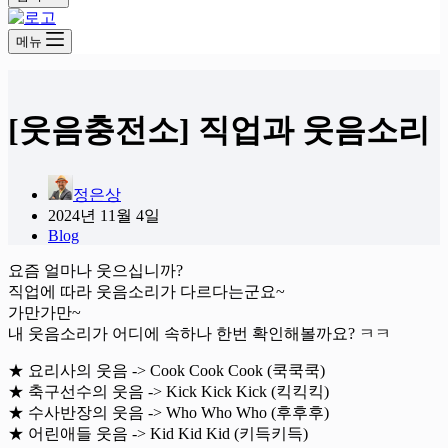
메뉴
[웃음충전소] 직업과 웃음소리
정은상
2024년 11월 4일
Blog
요즘 얼마나 웃으십니까?
직업에 따라 웃음소리가 다르다는군요~
가만가만~
내 웃음소리가 어디에 속하나 한번 확인해볼까요? ㅋㅋ
★ 요리사의 웃음 -> Cook Cook Cook (쿡쿡쿡)
★ 축구선수의 웃음 -> Kick Kick Kick (킥킥킥)
★ 수사반장의 웃음 -> Who Who Who (후후후)
★ 어린애들 웃음 -> Kid Kid Kid (키득키득)