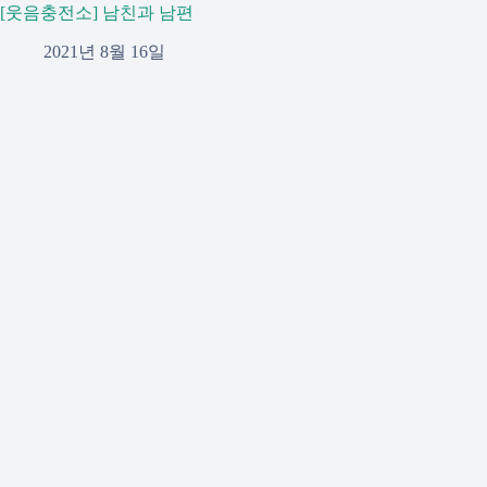
[웃음충전소] 남친과 남편
2021년 8월 16일