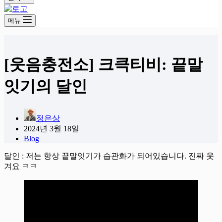
메뉴
[웃음충전소] 크큭티비: 끝말
잇기의 달인
정은상
2024년 3월 18일
Blog
달인 : 저는 항상 끝말잇기가 습관화가 되어있습니다. 진짜 웃
겨요 ㅋㅋ