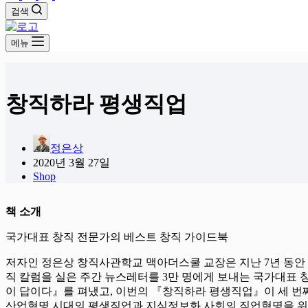
검색
메뉴
창직하라 평생직업
정은상
2020년 3월 27일
Shop
책 소개
국가대표 창직 전문가의 베스트 창직 가이드북
저자인 정은상 창직사관학교 맥아더스쿨 교장은 지난 7년 동안 
직 칼럼을 실은 주간 뉴스레터를 3만 명에게 보내는 국가대표 창
이 답이다』를 펴냈고, 이번의 『창직하라 평생직업』이 세 번째
산업혁명 시대의 평생직업과 지식정보화 사회의 직업혁명을 위해