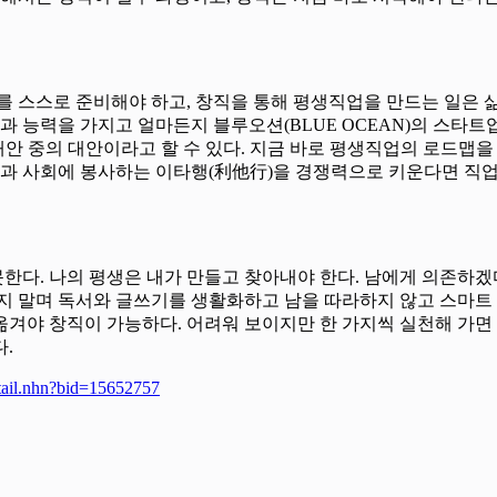
를 스스로 준비해야 하고, 창직을 통해 평생직업을 만드는 일은 
과 능력을 가지고 얼마든지 블루오션(BLUE OCEAN)의 스타트
 대안 중의 대안이라고 할 수 있다. 지금 바로 평생직업의 로드맵을
 것과 사회에 봉사하는 이타행(利他行)을 경쟁력으로 키운다면 직
못한다. 나의 평생은 내가 만들고 찾아내야 한다. 남에게 의존하
지 말며 독서와 글쓰기를 생활화하고 남을 따라하지 않고 스마트
겨야 창직이 가능하다. 어려워 보이지만 한 가지씩 실천해 가면
.
tail.nhn?bid=15652757