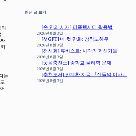
최신 글 보기
[손 안의 서재] 퍼플렉시티 활용법
삶의
2026년 8월 3일
업
[챗GPT] 네 컷 만화: 창직노하우
 짜
2026년 8월 3일
업혁
[전시회] 큐비스트: 시각의 혁신가들
2026년 8월 3일
[웃음충전소] 중학교 물리학 문제
2026년 8월 3일
[추천도서] 안계환 지음 『신들의 이사』
겠다는
2026년 8월 3일
 도
 어