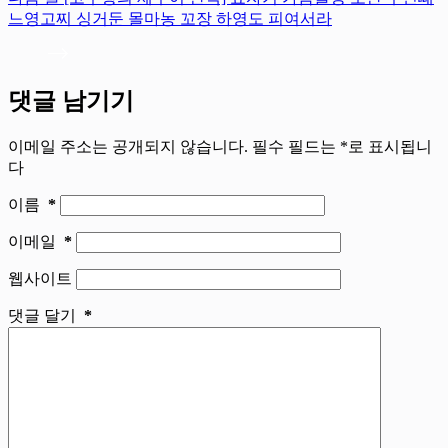
느영고찌 싱거둔 몰마농 꼬장 하영도 피여서라
댓글 남기기
이메일 주소는 공개되지 않습니다.
필수 필드는
*
로 표시됩니
다
이름
*
이메일
*
웹사이트
댓글 달기
*