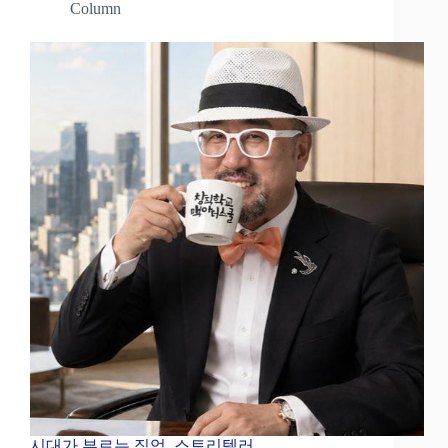
Column
시대가 부르는 직업, 스토리텔러