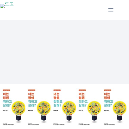
본
문
으
로
건
너
뛰
기