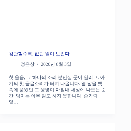
감탄할수록, 없던 일이 보인다
정은상
2026년 8월 3일
첫 울음, 그 하나의 소리 분만실 문이 열리고, 아
기의 첫 울음소리가 터져 나옵니다. 열 달을 뱃
속에 품었던 그 생명이 마침내 세상에 나오는 순
간, 엄마는 아무 말도 하지 못합니다. 손가락
열…