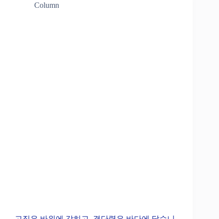
Column
고집은 바위에 갇히고, 결단력은 바다에 닿습니