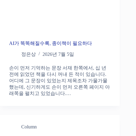
AI가 똑똑해질수록, 종이책이 필요하다
정은상
2026년 7월 5일
손이 먼저 기억하는 문장 서재 한쪽에서, 십 년
전에 읽었던 책을 다시 꺼내 든 적이 있습니다.
어디에 그 문장이 있었는지 제목조차 가물가물
했는데, 신기하게도 손이 먼저 오른쪽 페이지 아
래쪽을 펼치고 있었습니다.…
Column