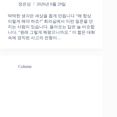
정은상
2026년 6월 29일
딱딱한 생각은 세상을 좁게 만듭니다 “왜 항상
이렇게 해야 하죠?” 회의실에서 이런 질문을 던
지는 사람이 있습니다. 돌아오는 답은 늘 비슷합
니다. “원래 그렇게 해왔으니까요.” 이 짧은 대화
속에 경직된 사고의 전형이…
Column