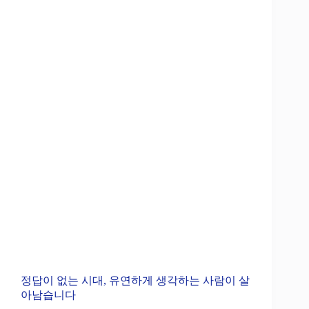
정답이 없는 시대, 유연하게 생각하는 사람이 살
아남습니다