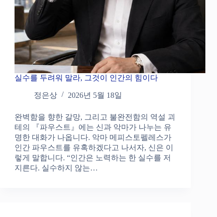
실수를 두려워 말라, 그것이 인간의 힘이다
정은상
2026년 5월 18일
완벽함을 향한 갈망, 그리고 불완전함의 역설 괴
테의 『파우스트』에는 신과 악마가 나누는 유
명한 대화가 나옵니다. 악마 메피스토펠레스가
인간 파우스트를 유혹하겠다고 나서자, 신은 이
렇게 말합니다. “인간은 노력하는 한 실수를 저
지른다. 실수하지 않는…