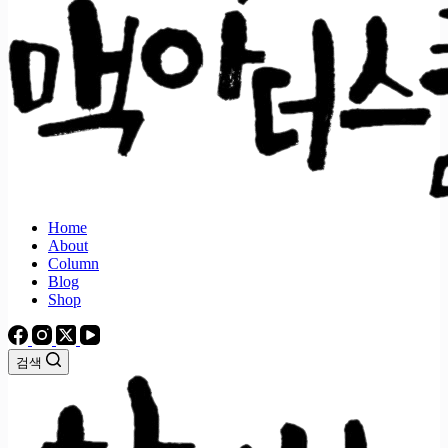
Home
About
Column
Blog
Shop
검색