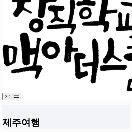
메뉴
제주여행