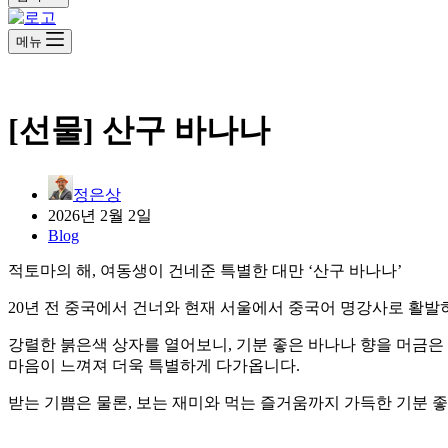
메뉴
[선물] 산구 바나나
정은상
2026년 2월 2일
Blog
적토마의 해, 여동생이 건네준 특별한 대만 ‘산구 바나나’
20년 전 중국에서 건너와 현재 서울에서 중국어 명강사로 활발히
강렬한 붉은색 상자를 열어보니, 기분 좋은 바나나 향을 머금은
마음이 느껴져 더욱 특별하게 다가옵니다.
받는 기쁨은 물론, 보는 재미와 먹는 즐거움까지 가득한 기분 