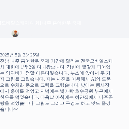
[모바일스케치 대회] 나주 홍어한우 축제
정은상
2025년 5월 26일
Blog
2025년 5월 23~25일.
전남 나주 홍어한우 축제 기간에 열리는 전국모바일스케
치 대회에 1박 2일 다녀왔습니다. 강변에 빨갛게 피어있
는 양귀비가 정말 아름다웠습니다. 부스에 앉아서 두 가
지 그림을 그렸습니다. 저는 사진을 이용해서 AI의 도움
으로 수채화 풍으로 그림을 그렸습니다. 낮에는 행사장
에서 홍어를 먹었고 저녁에는 빛가람 호수공원 부근에서
한우를 먹었습니다. 다음날 아침에는 하얀집에서 나주곰
탕을 먹었습니다. 그림도 그리고 구경도 하고 맛도 즐겼
습니다^^