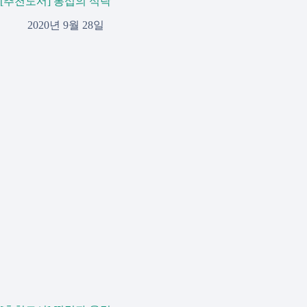
[추천도서] 통섭의 식탁
2020년 9월 28일