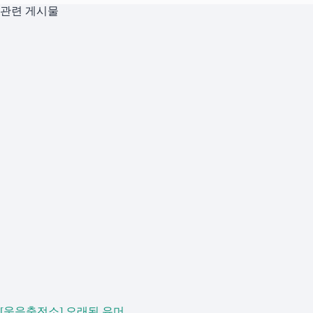
관련 게시물
[웃음충전소] 오래된 유머