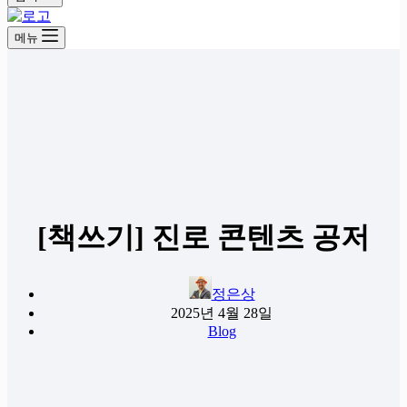
메뉴
[책쓰기] 진로 콘텐츠 공저
정은상
2025년 4월 28일
Blog