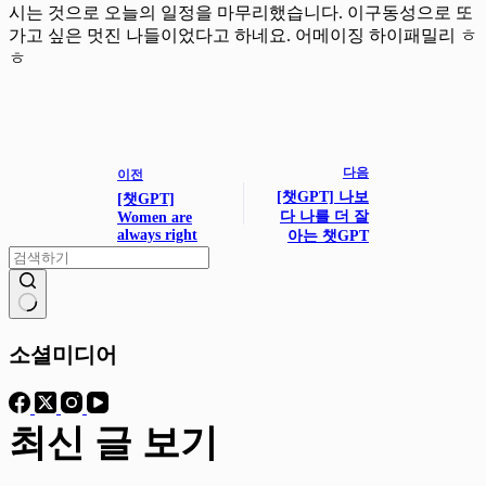
시는 것으로 오늘의 일정을 마무리했습니다. 이구동성으로 또
가고 싶은 멋진 나들이었다고 하네요. 어메이징 하이패밀리 ㅎ
ㅎ
다음
이전
[챗GPT] 나보
[챗GPT]
다 나를 더 잘
Women are
always right
아는 챗GPT
결
과
소셜미디어
없
음
최신 글 보기