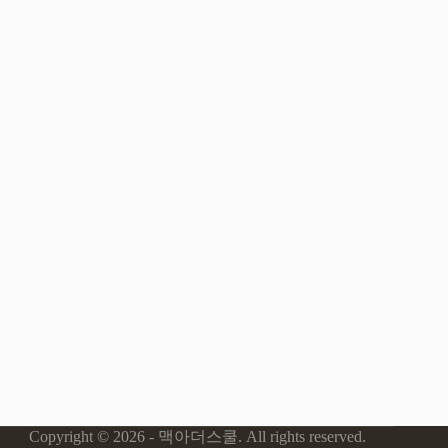
Copyright © 2026 - 맥아더스쿨. All rights reserved.