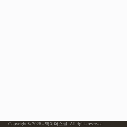
Copyright © 2026 - 맥아더스쿨. All rights reserved.