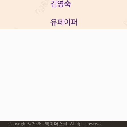
Copyright © 2026 - 맥아더스쿨. All rights reserved.