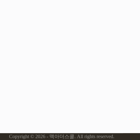
Copyright © 2026 - 맥아더스쿨. All rights reserved.