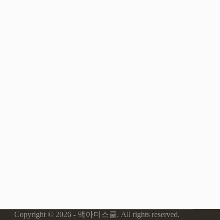
Copyright © 2026 - 맥아더스쿨. All rights reserved.