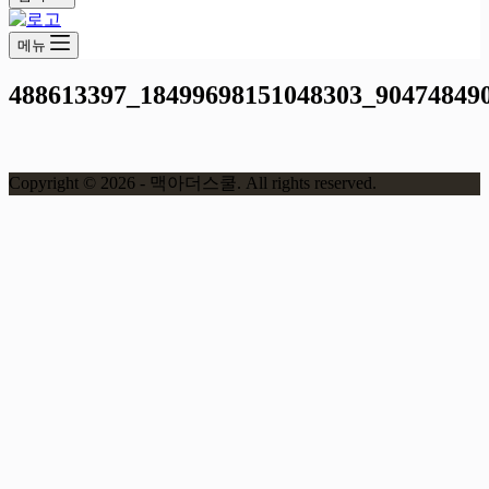
메뉴
488613397_18499698151048303_90474849
Copyright © 2026 - 맥아더스쿨. All rights reserved.