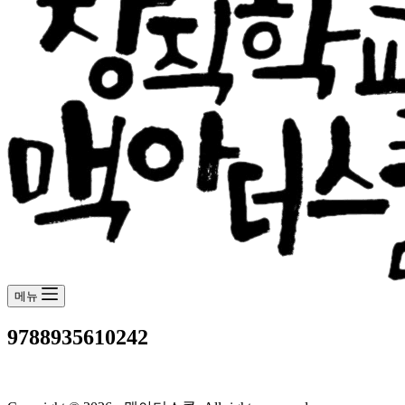
메뉴
9788935610242