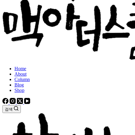
Home
About
Column
Blog
Shop
검색