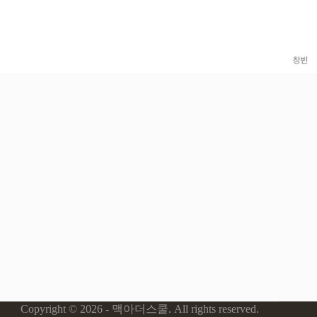
Copyright © 2026 - 맥아더스쿨. All rights reserved.