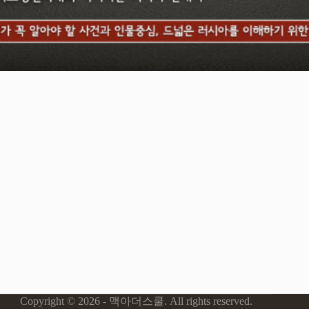
Copyright © 2026 - 맥아더스쿨. All rights reserved.