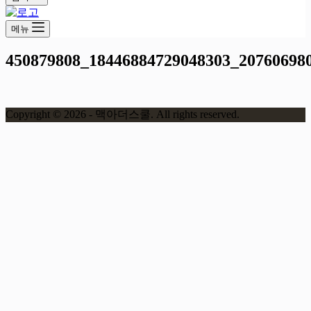
메뉴
450879808_18446884729048303_20760698
Copyright © 2026 - 맥아더스쿨. All rights reserved.